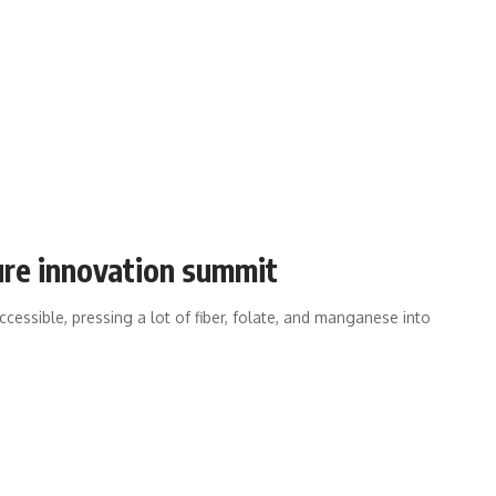
ure innovation summit
cessible, pressing a lot of fiber, folate, and manganese into