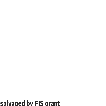
salvaged by FIS grant