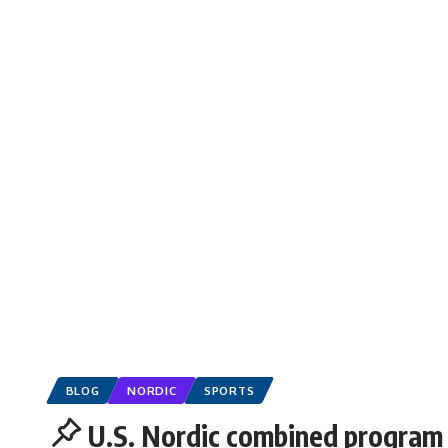
BLOG
NORDIC
SPORTS
U.S. Nordic combined program 