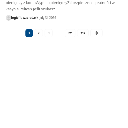
pieniędzy z kontaWypłata pieniędzyZabezpieczenia płatności w
kasynie Pelican Jeśli szukasz…
logicflowzerotask
July 31, 2026
1
2
3
…
211
212