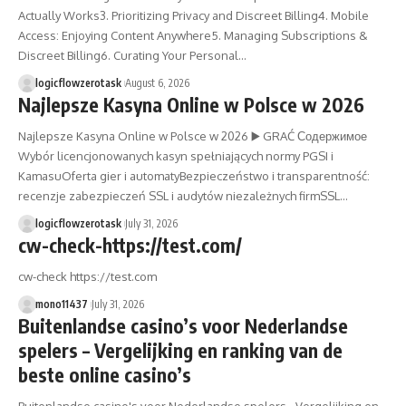
Actually Works3. Prioritizing Privacy and Discreet Billing4. Mobile
Access: Enjoying Content Anywhere5. Managing Subscriptions &
Discreet Billing6. Curating Your Personal…
logicflowzerotask
August 6, 2026
Najlepsze Kasyna Online w Polsce w 2026
Najlepsze Kasyna Online w Polsce w 2026 ▶️ GRAĆ Содержимое
Wybór licencjonowanych kasyn spełniających normy PGSI i
KamasuOferta gier i automatyBezpieczeństwo i transparentność:
recenzje zabezpieczeń SSL i audytów niezależnych firmSSL…
logicflowzerotask
July 31, 2026
cw-check-https://test.com/
cw-check https://test.com
mono11437
July 31, 2026
Buitenlandse casino’s voor Nederlandse
spelers – Vergelijking en ranking van de
beste online casino’s
Buitenlandse casino's voor Nederlandse spelers - Vergelijking en