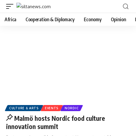
Africa
Cooperation & Diplomacy
Economy
Opinion
CULTURE & ARTS
EVENTS
NORDIC
Malmö hosts Nordic food culture
innovation summit