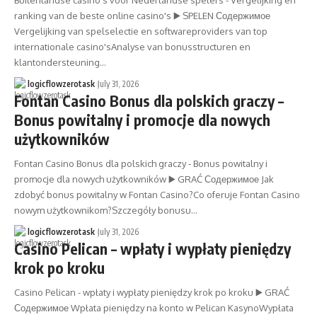
ranking van de beste online casino's ▶️ SPELEN Содержимое
Vergelijking van spelselectie en softwareproviders van top
internationale casino'sAnalyse van bonusstructuren en
klantondersteuning…
logicflowzerotask
July 31, 2026
Fontan Casino Bonus dla polskich graczy –
Bonus powitalny i promocje dla nowych
użytkowników
Fontan Casino Bonus dla polskich graczy - Bonus powitalny i
promocje dla nowych użytkowników ▶️ GRAĆ Содержимое Jak
zdobyć bonus powitalny w Fontan Casino?Co oferuje Fontan Casino
nowym użytkownikom?Szczegóły bonusu…
logicflowzerotask
July 31, 2026
Casino Pelican – wpłaty i wypłaty pieniędzy
krok po kroku
Casino Pelican - wpłaty i wypłaty pieniędzy krok po kroku ▶️ GRAĆ
Содержимое Wpłata pieniędzy na konto w Pelican KasynoWypłata