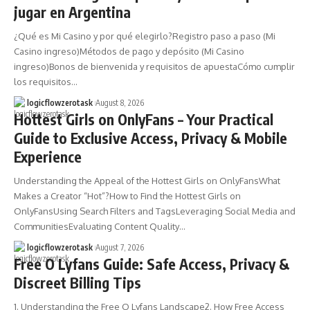
jugar en Argentina
¿Qué es Mi Casino y por qué elegirlo?Registro paso a paso (Mi
Casino ingreso)Métodos de pago y depósito (Mi Casino
ingreso)Bonos de bienvenida y requisitos de apuestaCómo cumplir
los requisitos…
logicflowzerotask
August 8, 2026
Hottest Girls on OnlyFans – Your Practical
Guide to Exclusive Access, Privacy & Mobile
Experience
Understanding the Appeal of the Hottest Girls on OnlyFansWhat
Makes a Creator “Hot”?How to Find the Hottest Girls on
OnlyFansUsing Search Filters and TagsLeveraging Social Media and
CommunitiesEvaluating Content Quality…
logicflowzerotask
August 7, 2026
Free O Lyfans Guide: Safe Access, Privacy &
Discreet Billing Tips
1. Understanding the Free O Lyfans Landscape2. How Free Access