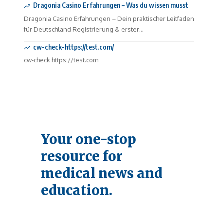
Dragonia Casino Erfahrungen – Was du wissen musst
Dragonia Casino Erfahrungen – Dein praktischer Leitfaden
für Deutschland Registrierung & erster…
cw-check-https://test.com/
cw-check https://test.com
Your one-stop
resource for
medical news and
education.
Your one-stop resource for medical