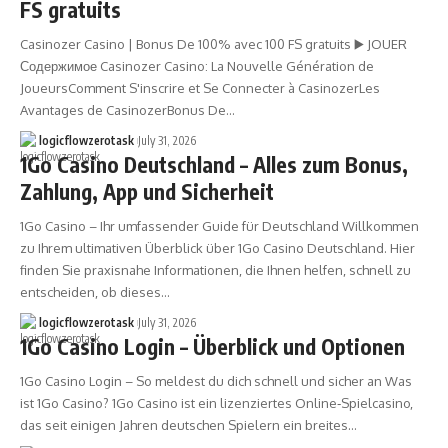
FS gratuits
Casinozer Casino | Bonus De 100% avec 100 FS gratuits ▶️ JOUER
Содержимое Casinozer Casino: La Nouvelle Génération de
JoueursComment S'inscrire et Se Connecter à CasinozerLes
Avantages de CasinozerBonus De…
logicflowzerotask
July 31, 2026
1Go Casino Deutschland – Alles zum Bonus,
Zahlung, App und Sicherheit
1Go Casino – Ihr umfassender Guide für Deutschland Willkommen
zu Ihrem ultimativen Überblick über 1Go Casino Deutschland. Hier
finden Sie praxisnahe Informationen, die Ihnen helfen, schnell zu
entscheiden, ob dieses…
logicflowzerotask
July 31, 2026
1Go Casino Login – Überblick und Optionen
1Go Casino Login – So meldest du dich schnell und sicher an Was
ist 1Go Casino? 1Go Casino ist ein lizenziertes Online‑Spielcasino,
das seit einigen Jahren deutschen Spielern ein breites…