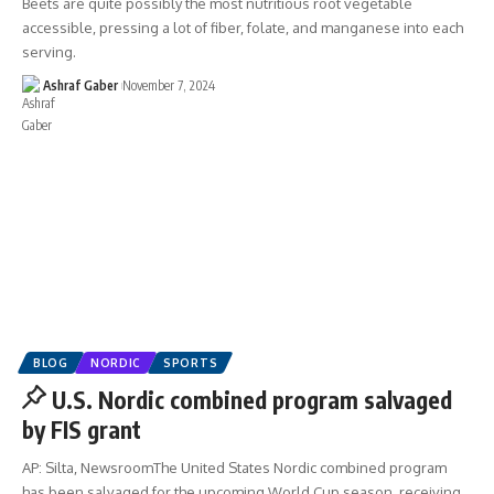
Beets are quite possibly the most nutritious root vegetable
accessible, pressing a lot of fiber, folate, and manganese into each
serving.
Ashraf Gaber
November 7, 2024
BLOG
NORDIC
SPORTS
U.S. Nordic combined program salvaged
by FIS grant
AP: Silta, NewsroomThe United States Nordic combined program
has been salvaged for the upcoming World Cup season, receiving