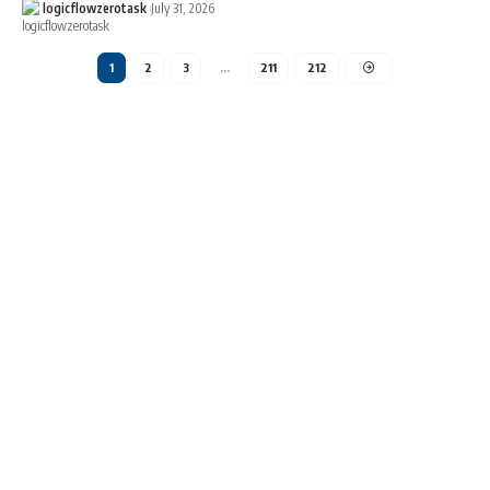
logicflowzerotask
July 31, 2026
1
2
3
…
211
212