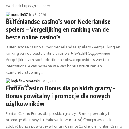
cw-check https://test.com
mono11437
July 31, 2026
Buitenlandse casino’s voor Nederlandse
spelers – Vergelijking en ranking van de
beste online casino’s
Buitenlandse casino's voor Nederlandse spelers - Vergelijking en
ranking van de beste online casino's ▶️ SPELEN Содержимое
Vergelijking van spelselectie en softwareproviders van top
internationale casino'sAnalyse van bonusstructuren en
klantondersteuning…
logicflowzerotask
July 31, 2026
Fontan Casino Bonus dla polskich graczy –
Bonus powitalny i promocje dla nowych
użytkowników
Fontan Casino Bonus dla polskich graczy - Bonus powitalny i
promocje dla nowych użytkowników ▶️ GRAĆ Содержимое Jak
zdobyć bonus powitalny w Fontan Casino?Co oferuje Fontan Casino