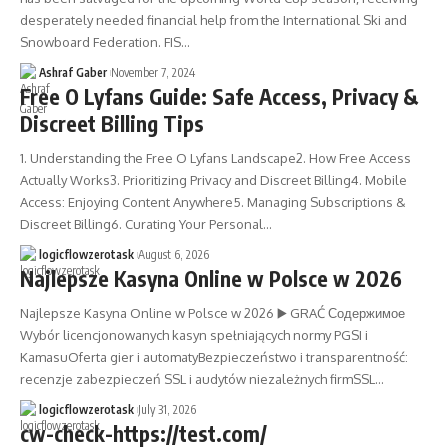
desperately needed financial help from the International Ski and
Snowboard Federation. FIS…
Ashraf Gaber
November 7, 2024
Free O Lyfans Guide: Safe Access, Privacy &
Discreet Billing Tips
1. Understanding the Free O Lyfans Landscape2. How Free Access
Actually Works3. Prioritizing Privacy and Discreet Billing4. Mobile
Access: Enjoying Content Anywhere5. Managing Subscriptions &
Discreet Billing6. Curating Your Personal…
logicflowzerotask
August 6, 2026
Najlepsze Kasyna Online w Polsce w 2026
Najlepsze Kasyna Online w Polsce w 2026 ▶️ GRAĆ Содержимое
Wybór licencjonowanych kasyn spełniających normy PGSI i
KamasuOferta gier i automatyBezpieczeństwo i transparentność:
recenzje zabezpieczeń SSL i audytów niezależnych firmSSL…
logicflowzerotask
July 31, 2026
cw-check-https://test.com/