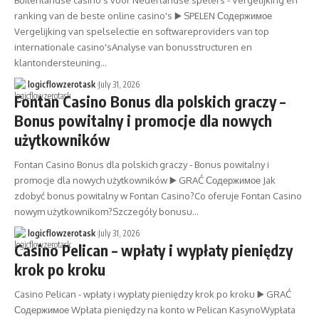
ranking van de beste online casino's ▶️ SPELEN Содержимое
Vergelijking van spelselectie en softwareproviders van top
internationale casino'sAnalyse van bonusstructuren en
klantondersteuning…
logicflowzerotask
July 31, 2026
Fontan Casino Bonus dla polskich graczy –
Bonus powitalny i promocje dla nowych
użytkowników
Fontan Casino Bonus dla polskich graczy - Bonus powitalny i
promocje dla nowych użytkowników ▶️ GRAĆ Содержимое Jak
zdobyć bonus powitalny w Fontan Casino?Co oferuje Fontan Casino
nowym użytkownikom?Szczegóły bonusu…
logicflowzerotask
July 31, 2026
Casino Pelican – wpłaty i wypłaty pieniędzy
krok po kroku
Casino Pelican - wpłaty i wypłaty pieniędzy krok po kroku ▶️ GRAĆ
Содержимое Wpłata pieniędzy na konto w Pelican KasynoWypłata