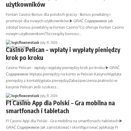
użytkowników
Fontan Casino Bonus dla polskich graczy - Bonus powitalny i
promocje dla nowych użytkowników ▶️ GRAĆ Содержимое Jak
zdobyć bonus powitalny w Fontan Casino?Co oferuje Fontan Casino
nowym użytkownikom?Szczegóły bonusu…
logicflowzerotask
July 31, 2026
Casino Pelican – wpłaty i wypłaty pieniędzy
krok po kroku
Casino Pelican - wpłaty i wypłaty pieniędzy krok po kroku ▶️ GRAĆ
Содержимое Wpłata pieniędzy na konto w Pelican KasynoWypłata
pieniędzy z kontaWypłata pieniędzyZabezpieczenia płatności w
kasynie Pelican Jeśli szukasz…
logicflowzerotask
July 31, 2026
F1 Casino App dla Polski – Gra mobilna na
smartfonach i tabletach
F1 Casino App dla Polski - Gra mobilna na smartfonach i tabletach ▶️
GRAĆ Содержимое Jak zainstalować i skonfigurować aplikację F1