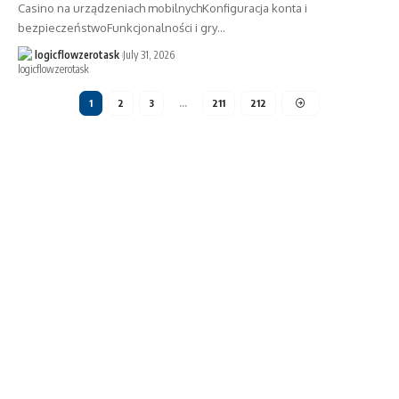
Casino na urządzeniach mobilnychKonfiguracja konta i
bezpieczeństwoFunkcjonalności i gry…
logicflowzerotask
July 31, 2026
1
2
3
…
211
212