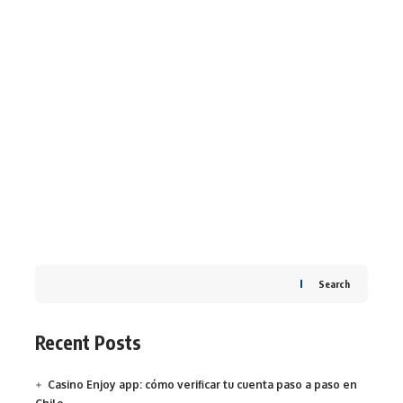
Search
Recent Posts
Casino Enjoy app: cómo verificar tu cuenta paso a paso en