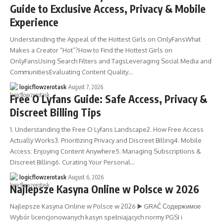
Guide to Exclusive Access, Privacy & Mobile
Experience
Understanding the Appeal of the Hottest Girls on OnlyFansWhat
Makes a Creator “Hot”?How to Find the Hottest Girls on
OnlyFansUsing Search Filters and TagsLeveraging Social Media and
CommunitiesEvaluating Content Quality…
logicflowzerotask
August 7, 2026
Free O Lyfans Guide: Safe Access, Privacy &
Discreet Billing Tips
1. Understanding the Free O Lyfans Landscape2. How Free Access
Actually Works3. Prioritizing Privacy and Discreet Billing4. Mobile
Access: Enjoying Content Anywhere5. Managing Subscriptions &
Discreet Billing6. Curating Your Personal…
logicflowzerotask
August 6, 2026
Najlepsze Kasyna Online w Polsce w 2026
Najlepsze Kasyna Online w Polsce w 2026 ▶️ GRAĆ Содержимое
Wybór licencjonowanych kasyn spełniających normy PGSI i