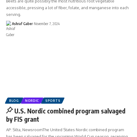
Beets are quite possibly the most nutritious root vegetable
accessible, pressing a lot of fiber, folate, and manganese into each
serving.
Ashraf Gaber
November 7, 2024
BLOG
NORDIC
SPORTS
U.S. Nordic combined program salvaged
by FIS grant
AP: Silta, NewsroomThe United States Nordic combined program
has been salvaged for the upcoming World Cup season, receiving