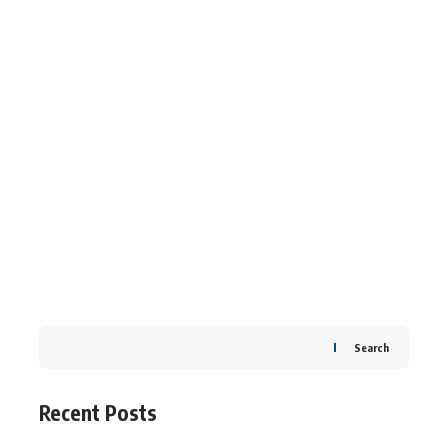
Search
Recent Posts