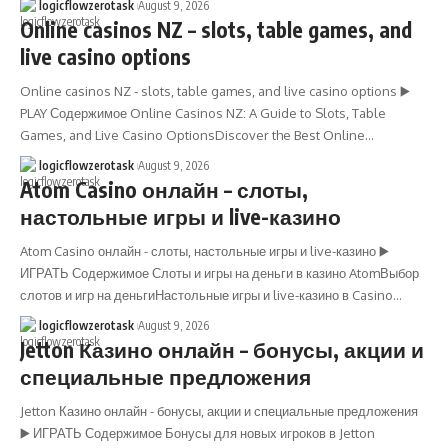
logicflowzerotask
August 9, 2026
Online casinos NZ – slots, table games, and
live casino options
Online casinos NZ - slots, table games, and live casino options ▶️
PLAY Содержимое Online Casinos NZ: A Guide to Slots, Table
Games, and Live Casino OptionsDiscover the Best Online…
logicflowzerotask
August 9, 2026
Atom Casino онлайн – слоты,
настольные игры и live-казино
Atom Casino онлайн - слоты, настольные игры и live-казино ▶️
ИГРАТЬ Содержимое Слоты и игры на деньги в казино AtomВыбор
слотов и игр на деньгиНастольные игры и live-казино в Casino…
logicflowzerotask
August 9, 2026
Jetton Казино онлайн – бонусы, акции и
специальные предложения
Jetton Казино онлайн - бонусы, акции и специальные предложения
▶️ ИГРАТЬ Содержимое Бонусы для новых игроков в Jetton