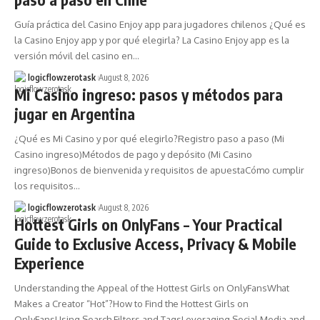
Guía práctica del Casino Enjoy app para jugadores chilenos ¿Qué es
la Casino Enjoy app y por qué elegirla? La Casino Enjoy app es la
versión móvil del casino en…
logicflowzerotask
August 8, 2026
Mi Casino ingreso: pasos y métodos para
jugar en Argentina
¿Qué es Mi Casino y por qué elegirlo?Registro paso a paso (Mi
Casino ingreso)Métodos de pago y depósito (Mi Casino
ingreso)Bonos de bienvenida y requisitos de apuestaCómo cumplir
los requisitos…
logicflowzerotask
August 8, 2026
Hottest Girls on OnlyFans – Your Practical
Guide to Exclusive Access, Privacy & Mobile
Experience
Understanding the Appeal of the Hottest Girls on OnlyFansWhat
Makes a Creator “Hot”?How to Find the Hottest Girls on
OnlyFansUsing Search Filters and TagsLeveraging Social Media and