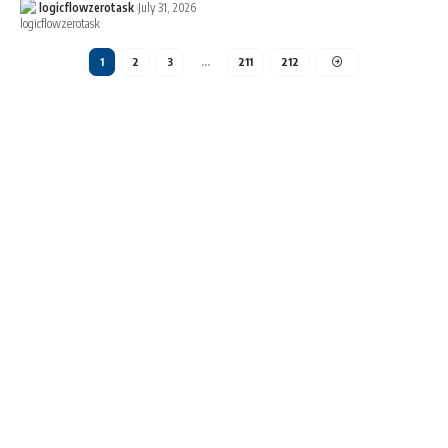
logicflowzerotask
July 31, 2026
1
2
3
…
211
212