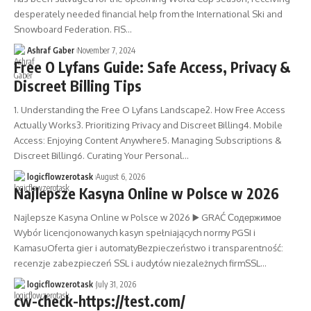
desperately needed financial help from the International Ski and
Snowboard Federation. FIS…
Ashraf Gaber
November 7, 2024
Free O Lyfans Guide: Safe Access, Privacy &
Discreet Billing Tips
1. Understanding the Free O Lyfans Landscape2. How Free Access
Actually Works3. Prioritizing Privacy and Discreet Billing4. Mobile
Access: Enjoying Content Anywhere5. Managing Subscriptions &
Discreet Billing6. Curating Your Personal…
logicflowzerotask
August 6, 2026
Najlepsze Kasyna Online w Polsce w 2026
Najlepsze Kasyna Online w Polsce w 2026 ▶️ GRAĆ Содержимое
Wybór licencjonowanych kasyn spełniających normy PGSI i
KamasuOferta gier i automatyBezpieczeństwo i transparentność:
recenzje zabezpieczeń SSL i audytów niezależnych firmSSL…
logicflowzerotask
July 31, 2026
cw-check-https://test.com/