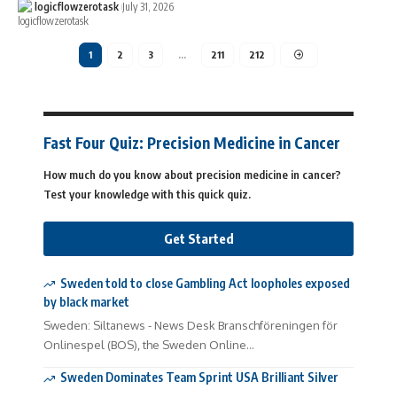
logicflowzerotask
July 31, 2026
1
2
3
…
211
212
Fast Four Quiz: Precision Medicine in Cancer
How much do you know about precision medicine in cancer?
Test your knowledge with this quick quiz.
Get Started
Sweden told to close Gambling Act loopholes exposed
by black market
Sweden: Siltanews - News Desk Branschföreningen för
Onlinespel (BOS), the Sweden Online…
Sweden Dominates Team Sprint USA Brilliant Silver