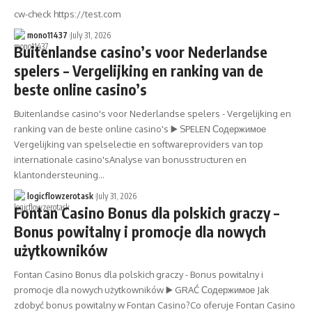
cw-check https://test.com
mono11437
July 31, 2026
Buitenlandse casino’s voor Nederlandse
spelers – Vergelijking en ranking van de
beste online casino’s
Buitenlandse casino's voor Nederlandse spelers - Vergelijking en
ranking van de beste online casino's ▶️ SPELEN Содержимое
Vergelijking van spelselectie en softwareproviders van top
internationale casino'sAnalyse van bonusstructuren en
klantondersteuning…
logicflowzerotask
July 31, 2026
Fontan Casino Bonus dla polskich graczy –
Bonus powitalny i promocje dla nowych
użytkowników
Fontan Casino Bonus dla polskich graczy - Bonus powitalny i
promocje dla nowych użytkowników ▶️ GRAĆ Содержимое Jak
zdobyć bonus powitalny w Fontan Casino?Co oferuje Fontan Casino