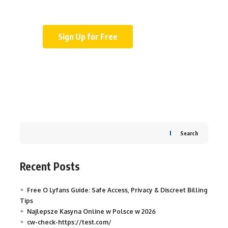
Sign Up for Free
Search
Recent Posts
Free O Lyfans Guide: Safe Access, Privacy & Discreet Billing
Tips
Najlepsze Kasyna Online w Polsce w 2026
cw-check-https://test.com/