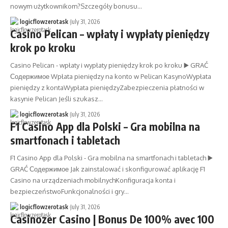
nowym użytkownikom?Szczegóły bonusu…
logicflowzerotask
July 31, 2026
Casino Pelican – wpłaty i wypłaty pieniędzy
krok po kroku
Casino Pelican - wpłaty i wypłaty pieniędzy krok po kroku ▶️ GRAĆ
Содержимое Wpłata pieniędzy na konto w Pelican KasynoWypłata
pieniędzy z kontaWypłata pieniędzyZabezpieczenia płatności w
kasynie Pelican Jeśli szukasz…
logicflowzerotask
July 31, 2026
F1 Casino App dla Polski – Gra mobilna na
smartfonach i tabletach
F1 Casino App dla Polski - Gra mobilna na smartfonach i tabletach ▶️
GRAĆ Содержимое Jak zainstalować i skonfigurować aplikację F1
Casino na urządzeniach mobilnychKonfiguracja konta i
bezpieczeństwoFunkcjonalności i gry…
logicflowzerotask
July 31, 2026
Casinozer Casino | Bonus De 100% avec 100