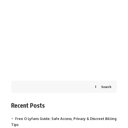
Search
Recent Posts
Free O Lyfans Guide: Safe Access, Privacy & Discreet Billing
Tips