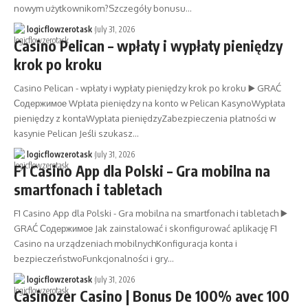
nowym użytkownikom?Szczegóły bonusu…
logicflowzerotask
July 31, 2026
Casino Pelican – wpłaty i wypłaty pieniędzy
krok po kroku
Casino Pelican - wpłaty i wypłaty pieniędzy krok po kroku ▶️ GRAĆ
Содержимое Wpłata pieniędzy na konto w Pelican KasynoWypłata
pieniędzy z kontaWypłata pieniędzyZabezpieczenia płatności w
kasynie Pelican Jeśli szukasz…
logicflowzerotask
July 31, 2026
F1 Casino App dla Polski – Gra mobilna na
smartfonach i tabletach
F1 Casino App dla Polski - Gra mobilna na smartfonach i tabletach ▶️
GRAĆ Содержимое Jak zainstalować i skonfigurować aplikację F1
Casino na urządzeniach mobilnychKonfiguracja konta i
bezpieczeństwoFunkcjonalności i gry…
logicflowzerotask
July 31, 2026
Casinozer Casino | Bonus De 100% avec 100