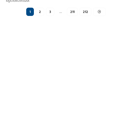
1
2
3
…
211
212