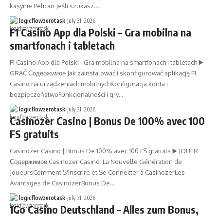
kasynie Pelican Jeśli szukasz…
logicflowzerotask
July 31, 2026
F1 Casino App dla Polski – Gra mobilna na
smartfonach i tabletach
F1 Casino App dla Polski - Gra mobilna na smartfonach i tabletach ▶️
GRAĆ Содержимое Jak zainstalować i skonfigurować aplikację F1
Casino na urządzeniach mobilnychKonfiguracja konta i
bezpieczeństwoFunkcjonalności i gry…
logicflowzerotask
July 31, 2026
Casinozer Casino | Bonus De 100% avec 100
FS gratuits
Casinozer Casino | Bonus De 100% avec 100 FS gratuits ▶️ JOUER
Содержимое Casinozer Casino: La Nouvelle Génération de
JoueursComment S'inscrire et Se Connecter à CasinozerLes
Avantages de CasinozerBonus De…
logicflowzerotask
July 31, 2026
1Go Casino Deutschland – Alles zum Bonus,