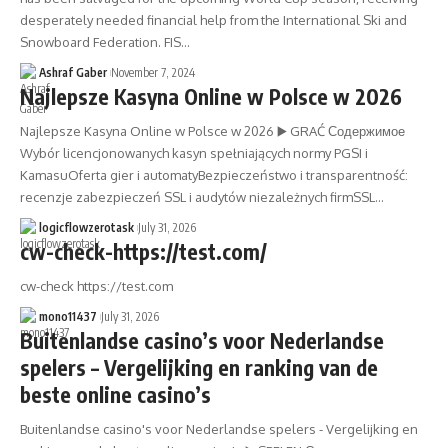
desperately needed financial help from the International Ski and
Snowboard Federation. FIS…
Ashraf Gaber
November 7, 2024
Najlepsze Kasyna Online w Polsce w 2026
Najlepsze Kasyna Online w Polsce w 2026 ▶️ GRAĆ Содержимое
Wybór licencjonowanych kasyn spełniających normy PGSI i
KamasuOferta gier i automatyBezpieczeństwo i transparentność:
recenzje zabezpieczeń SSL i audytów niezależnych firmSSL…
logicflowzerotask
July 31, 2026
cw-check-https://test.com/
cw-check https://test.com
mono11437
July 31, 2026
Buitenlandse casino’s voor Nederlandse
spelers – Vergelijking en ranking van de
beste online casino’s
Buitenlandse casino's voor Nederlandse spelers - Vergelijking en