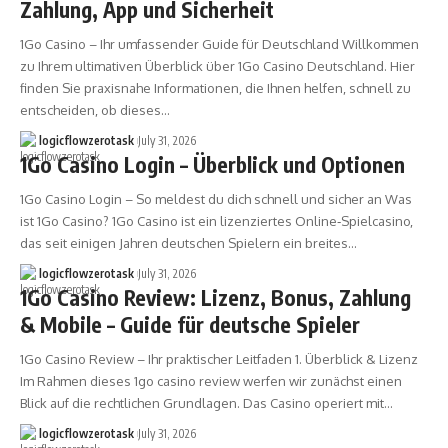
Zahlung, App und Sicherheit
1Go Casino – Ihr umfassender Guide für Deutschland Willkommen
zu Ihrem ultimativen Überblick über 1Go Casino Deutschland. Hier
finden Sie praxisnahe Informationen, die Ihnen helfen, schnell zu
entscheiden, ob dieses…
logicflowzerotask
July 31, 2026
1Go Casino Login – Überblick und Optionen
1Go Casino Login – So meldest du dich schnell und sicher an Was
ist 1Go Casino? 1Go Casino ist ein lizenziertes Online‑Spielcasino,
das seit einigen Jahren deutschen Spielern ein breites…
logicflowzerotask
July 31, 2026
1Go Casino Review: Lizenz, Bonus, Zahlung
& Mobile – Guide für deutsche Spieler
1Go Casino Review – Ihr praktischer Leitfaden 1. Überblick & Lizenz
Im Rahmen dieses 1go casino review werfen wir zunächst einen
Blick auf die rechtlichen Grundlagen. Das Casino operiert mit…
logicflowzerotask
July 31, 2026