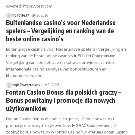
cw-check https://test.com
mono11437
July 31, 2026
Buitenlandse casino’s voor Nederlandse
spelers – Vergelijking en ranking van de
beste online casino’s
Buitenlandse casino's voor Nederlandse spelers - Vergelijking en
ranking van de beste online casino's ▶️ SPELEN Содержимое
Vergelijking van spelselectie en softwareproviders van top
internationale casino'sAnalyse van bonusstructuren en
klantondersteuning…
logicflowzerotask
July 31, 2026
Fontan Casino Bonus dla polskich graczy –
Bonus powitalny i promocje dla nowych
użytkowników
Fontan Casino Bonus dla polskich graczy - Bonus powitalny i
promocje dla nowych użytkowników ▶️ GRAĆ Содержимое Jak
zdobyć bonus powitalny w Fontan Casino?Co oferuje Fontan Casino