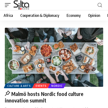
Africa
Cooperation & Diplomacy
Economy
Opinion
CULTURE & ARTS
EVENTS
NORDIC
Malmö hosts Nordic food culture
innovation summit