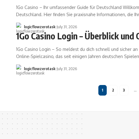
1Go Casino – Ihr umfassender Guide für Deutschland Willkom
Deutschland. Hier finden Sie praxisnahe Informationen, die Ih
logicflowzerotask
July 31, 2026
1Go Casino Login – Überblick und
1Go Casino Login – So meldest du dich schnell und sicher an W
Online‑Spielcasino, das seit einigen Jahren deutschen Spieler
logicflowzerotask
July 31, 2026
1
2
3
…