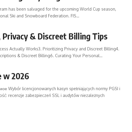
gram has been salvaged for the upcoming World Cup season,
tional Ski and Snowboard Federation. FIS…
 Privacy & Discreet Billing Tips
ss Actually Works3. Prioritizing Privacy and Discreet Billing4.
iptions & Discreet Billing6. Curating Your Personal…
e w 2026
ое Wybór licencjonowanych kasyn spełniających normy PGSI i
ść: recenzje zabezpieczeń SSL i audytów niezależnych