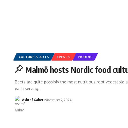
CULTURE & ARTS
EVENTS
NORDIC
Malmö hosts Nordic food cult
Beets are quite possibly the most nutritious root vegetable ac
each serving.
Ashraf Gaber
November 7, 2024