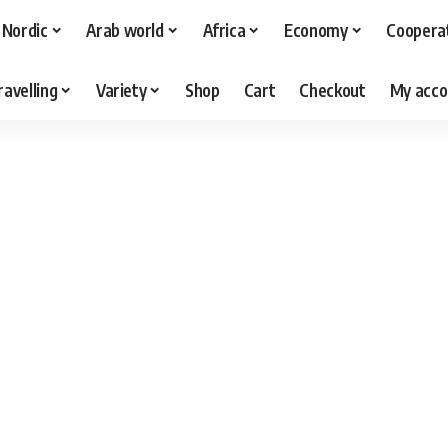
Nordic
Arab world
Africa
Economy
Coopera
ravelling
Variety
Shop
Cart
Checkout
My acco