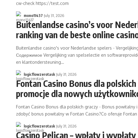
cw-check https://test.com
mono11437
July 31, 2026
Buitenlandse casino’s voor Nederl
ranking van de beste online casino
Buitenlandse casino's voor Nederlandse spelers - Vergelijkin
Содержимое Vergelijking van spelselectie en softwareprovide
en klantondersteuning…
logicflowzerotask
July 31, 2026
Fontan Casino Bonus dla polskich 
promocje dla nowych użytkowni
Fontan Casino Bonus dla polskich graczy - Bonus powitaln
zdobyć bonus powitalny w Fontan Casino?Co oferuje Font
logicflowzerotask
July 31, 2026
Casino Pelican – wpłaty i wypłaty