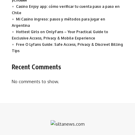
условия
Casino Enjoy app: cómo verificar tu cuenta paso a paso en
Chile
Mi Casino ingreso: pasos y métodos para jugar en
Argentina
Hottest Girls on OnlyFans – Your Practical Guide to
Exclusive Access, Privacy & Mobile Experience
Free O Lyfans Guide: Safe Access, Privacy & Discreet Billing
Tips
Recent Comments
No comments to show.