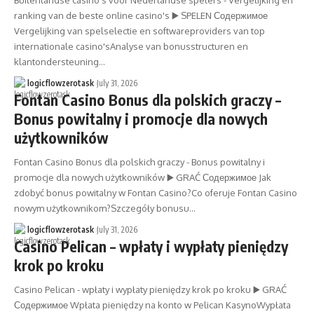
ranking van de beste online casino's ▶️ SPELEN Содержимое
Vergelijking van spelselectie en softwareproviders van top
internationale casino'sAnalyse van bonusstructuren en
klantondersteuning…
logicflowzerotask
July 31, 2026
Fontan Casino Bonus dla polskich graczy –
Bonus powitalny i promocje dla nowych
użytkowników
Fontan Casino Bonus dla polskich graczy - Bonus powitalny i
promocje dla nowych użytkowników ▶️ GRAĆ Содержимое Jak
zdobyć bonus powitalny w Fontan Casino?Co oferuje Fontan Casino
nowym użytkownikom?Szczegóły bonusu…
logicflowzerotask
July 31, 2026
Casino Pelican – wpłaty i wypłaty pieniędzy
krok po kroku
Casino Pelican - wpłaty i wypłaty pieniędzy krok po kroku ▶️ GRAĆ
Содержимое Wpłata pieniędzy na konto w Pelican KasynoWypłata